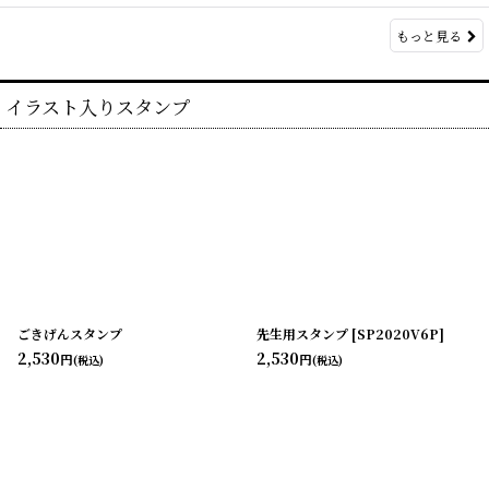
もっと見る
イラスト入りスタンプ
ごきげんスタンプ
先生用スタンプ
[
SP2020V6P
]
2,530
2,530
円
円
(税込)
(税込)