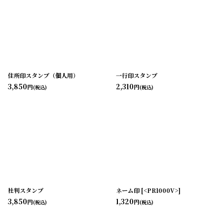
住所印スタンプ（個人用）
一行印スタンプ
3,850
2,310
円
円
(税込)
(税込)
社判スタンプ
ネーム印
[
<PR1000V>
]
3,850
1,320
円
円
(税込)
(税込)