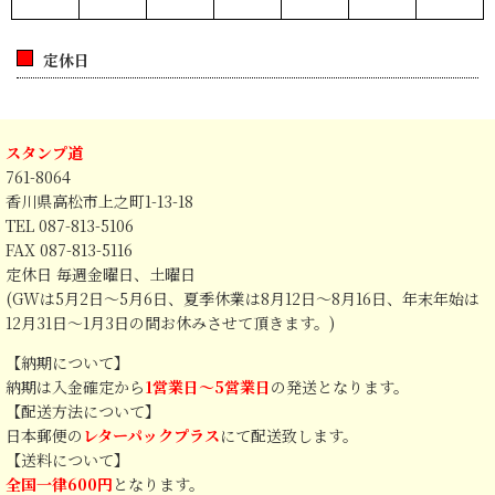
定休日
スタンプ道
761-8064
香川県高松市上之町1-13-18
TEL 087-813-5106
FAX 087-813-5116
定休日 毎週金曜日、土曜日
(GWは5月2日～5月6日、夏季休業は8月12日～8月16日、年末年始は
12月31日～1月3日の間お休みさせて頂きます。)
【納期について】
納期は入金確定から
1営業日～5営業日
の発送となります。
【配送方法について】
日本郵便の
レターパックプラス
にて配送致します。
【送料について】
全国一律600円
となります。