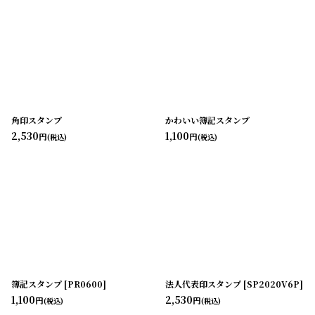
角印スタンプ
かわいい簿記スタンプ
2,530
1,100
円
円
(税込)
(税込)
簿記スタンプ
[
PR0600
]
法人代表印スタンプ
[
SP2020V6P
]
1,100
2,530
円
円
(税込)
(税込)