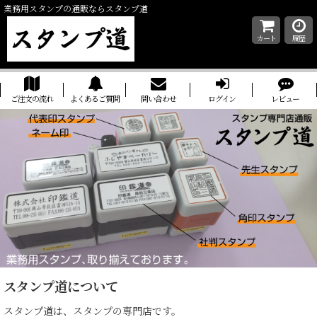
業務用スタンプの通販ならスタンプ道
カート
履歴
ご注文の流れ
よくあるご質問
問い合わせ
ログイン
レビュー
スタンプ道について
スタンプ道は、スタンプの専門店です。