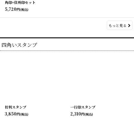
角印+住所印セット
5,720
円
(税込)
もっと見る
四角いスタンプ
社判スタンプ
一行印スタンプ
3,850
2,310
円
円
(税込)
(税込)