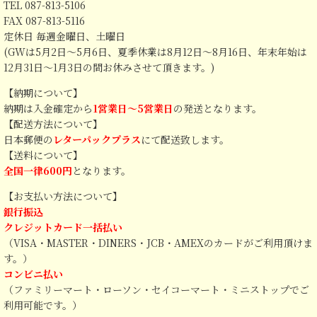
TEL 087-813-5106
FAX 087-813-5116
定休日 毎週金曜日、土曜日
(GWは5月2日～5月6日、夏季休業は8月12日～8月16日、年末年始は
12月31日～1月3日の間お休みさせて頂きます。)
【納期について】
納期は入金確定から
1営業日～5営業日
の発送となります。
【配送方法について】
日本郵便の
レターパックプラス
にて配送致します。
【送料について】
全国一律600円
となります。
【お支払い方法について】
銀行振込
クレジットカード一括払い
（VISA・MASTER・DINERS・JCB・AMEXのカードがご利用頂けま
す。）
コンビニ払い
（ファミリーマート・ローソン・セイコーマート・ミニストップでご
利用可能です。）