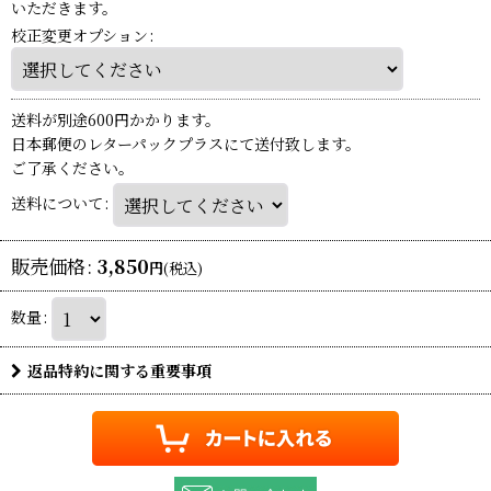
いただきます。
校正変更オプション
:
送料が別途600円かかります。
日本郵便のレターパックプラスにて送付致します。
ご了承ください。
送料について
:
販売価格
:
3,850
円
(税込)
数量
:
返品特約に関する重要事項