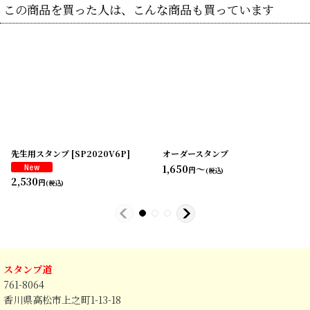
この商品を買った人は、こんな商品も買っています
先生用スタンプ
[
SP2020V6P
]
オーダースタンプ
1,650
～
円
(税込)
2,530
円
(税込)
スタンプ道
761-8064
香川県高松市上之町1-13-18