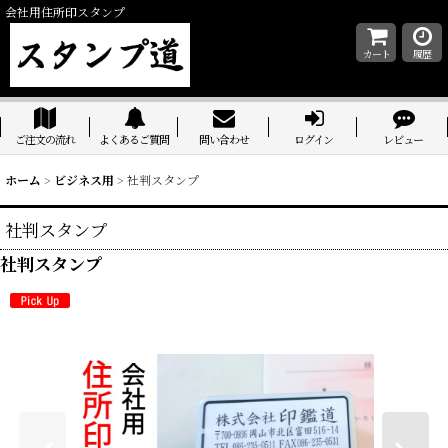
会社用住所印スタンプ
カート
履歴
ご注文の流れ
よくあるご質問
問い合わせ
ログイン
レビュー
ホーム
>
ビジネス用
>
社判スタンプ
社判スタンプ
社判スタンプ