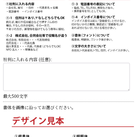
社判に入れる内容
(任意)
:
最大500文字
書体を画像に沿ってお選びください。