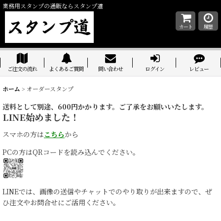
業務用スタンプの通販ならスタンプ道
カート
履歴
ご注文の流れ
よくあるご質問
問い合わせ
ログイン
レビュー
ホーム
>
オーダースタンプ
送料として別途、600円かかります。ご了承をお願いいたします。
LINE始めました！
スマホの方は
こちら
から
PCの方はQRコードを読み込んでください。
LINEでは、画像の送信やチャットでのやり取りが出来ますので、ぜ
ひ注文やお問合せにご活用ください。