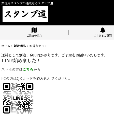
業務用スタンプの通販ならスタンプ道
ご注文の流れ
よくあるご質問
ホーム
>
新着商品
>
お得なセット
送料として別途、600円かかります。ご了承をお願いいたします。
LINE始めました！
スマホの方は
こちら
から
PCの方はQRコードを読み込んでください。