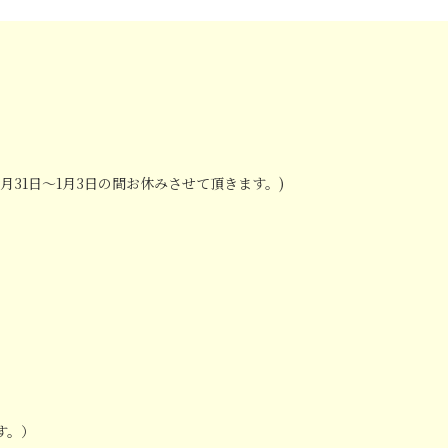
2月31日～1月3日の間お休みさせて頂きます。)
ます。）