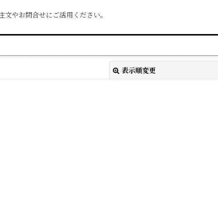
ひ注文やお問合せにご活用ください。
表示順変更
絞り込む