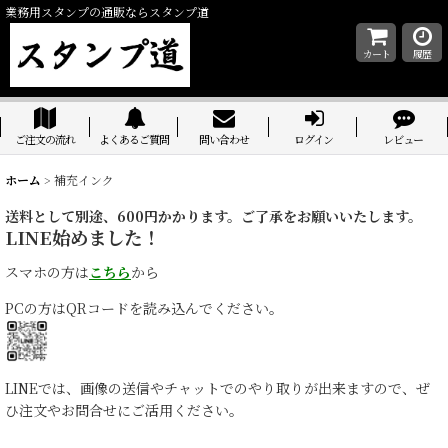
業務用スタンプの通販ならスタンプ道
カート
履歴
ご注文の流れ
よくあるご質問
問い合わせ
ログイン
レビュー
ホーム
>
補充インク
送料として別途、600円かかります。ご了承をお願いいたします。
LINE始めました！
スマホの方は
こちら
から
PCの方はQRコードを読み込んでください。
LINEでは、画像の送信やチャットでのやり取りが出来ますので、ぜ
ひ注文やお問合せにご活用ください。