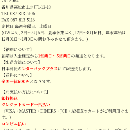
761-8064
香川県高松市上之町1-13-18
TEL 087-813-5106
FAX 087-813-5116
定休日 毎週金曜日、土曜日
(GWは5月2日～5月6日、夏季休業は8月12日～8月16日、年末年始は
12月31日～1月3日の間お休みさせて頂きます。)
【納期について】
納期は入金確定から
1営業日～5営業日
の発送となります。
【配送方法について】
日本郵便の
レターパックプラス
にて配送致します。
【送料について】
全国一律600円
となります。
【お支払い方法について】
銀行振込
クレジットカード一括払い
（VISA・MASTER・DINERS・JCB・AMEXのカードがご利用頂けま
す。）
コンビニ払い