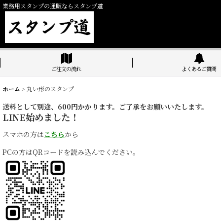
業務用スタンプの通販ならスタンプ道
ご注文の流れ
よくあるご質問
ホーム
>
丸い形のスタンプ
送料として別途、600円かかります。ご了承をお願いいたします。
LINE始めました！
スマホの方は
こちら
から
PCの方はQRコードを読み込んでください。