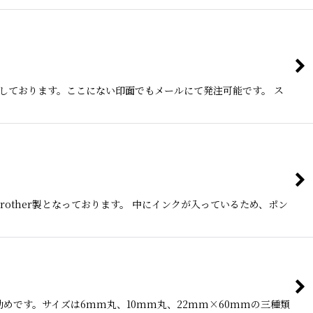
しております。ここにない印面でもメールにて発注可能です。 ス
other製となっております。 中にインクが入っているため、ポン
めです。サイズは6mm丸、10mm丸、22mm×60mmの三種類