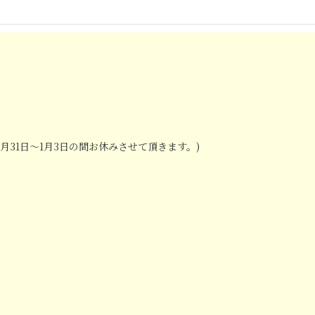
2月31日～1月3日の間お休みさせて頂きます。)