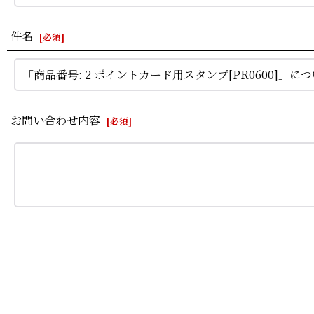
件名
[
必須
]
お問い合わせ内容
[
必須
]