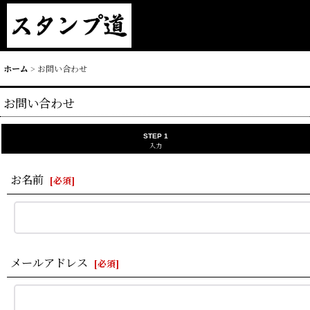
ホーム
>
お問い合わせ
お問い合わせ
STEP 1
入力
お名前
[
必須
]
メールアドレス
[
必須
]